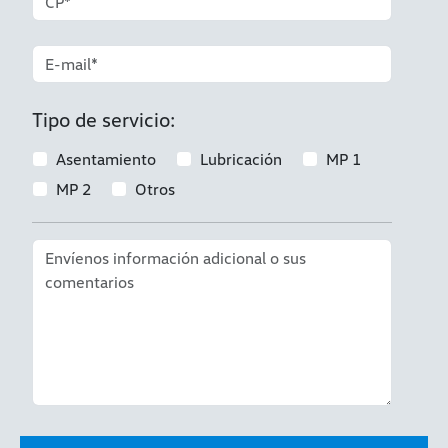
Tipo de servicio:
Asentamiento
Lubricación
MP 1
MP 2
Otros