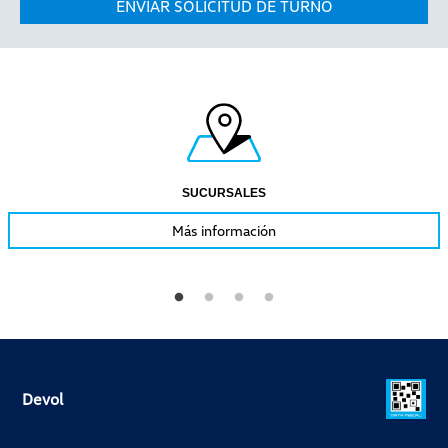
ENVIAR SOLICITUD DE TURNO
SUCURSALES
Más información
Devol