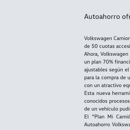
Autoahorro of
Volkswagen Camione
de 50 cuotas accesi
Ahora, Volkswagen 
un plan 70% financi
ajustables según el
para la compra de 
con un atractivo eq
Esta nueva herrami
conocidos procesos 
de un vehículo pudi
El “Plan Mi Cami
Autoahorro Volksw