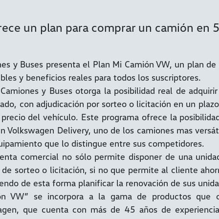
rece un plan para comprar un camión en 5
s y Buses presenta el Plan Mi Camión VW, un plan de 
bles y beneficios reales para todos los suscriptores.
Camiones y Buses otorga la posibilidad real de adquir
ado, con adjudicación por sorteo o licitación en un plaz
 precio del vehículo. Este programa ofrece la posibilida
un Volkswagen Delivery, uno de los camiones mas versát
uipamiento que lo distingue entre sus competidores.
enta comercial no sólo permite disponer de una unidad
de sorteo o licitación, si no que permite al cliente ahor
endo de esta forma planificar la renovación de sus unid
ón VW” se incorpora a la gama de productos que o
agen, que cuenta con más de 45 años de experienci