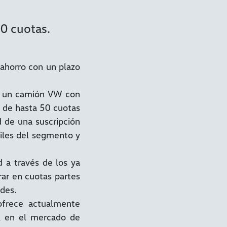
0 cuotas.
ahorro con un plazo
ir un camión VW con
o de hasta 50 cuotas
d de una suscripción
iles del segmento y
 a través de los ya
rar en cuotas partes
ades.
frece actualmente
a en el mercado de