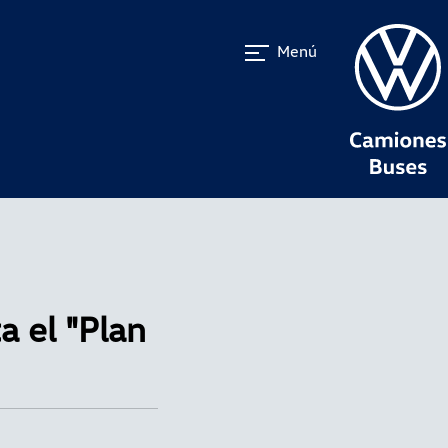
Menú
 el "Plan