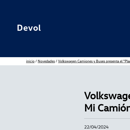
Devol
inicio
/
Novedades
/
Volkswagen Camiones y Buses presenta el "Pl
Volkswage
Mi Camió
22/04/2024