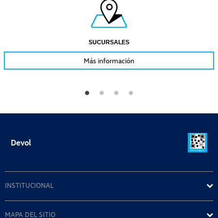
SUCURSALES
Más información
Devol
INSTITUCIONAL
MAPA DEL SITIO